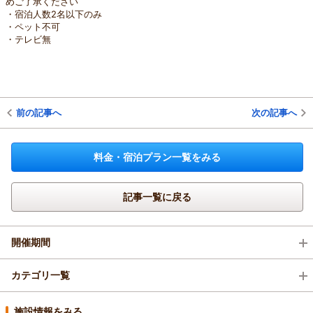
めご了承ください
・宿泊人数2名以下のみ
・ペット不可
・テレビ無
前の記事へ
次の記事へ
料金・宿泊プラン一覧をみる
記事一覧に戻る
開催期間
2026年11月(2)
カテゴリ一覧
2026年10月(3)
イベント・フェア (1)
施設情報をみる