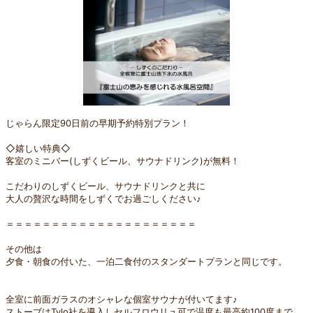
じゃらん限定90日前の早期予約特別プラン！
◇嬉しい特典◇
客室のミニバー(しずくビール、サウナドリンク)が無料！
こだわりのしずくビール、サウナドリンクと共に
大人の贅沢な時間をしずくでお過ごしください♪
＝＝＝＝＝＝＝＝＝＝＝＝＝＝＝＝＝＝＝＝＝
その他は
夕食・朝食の付いた、一泊二食付のスタンダートプランと同じです。
全室に前面ガラスのオシャレな個室サウナが付いてます♪
ストーブはTylo社を導入しセルフロウリュ可で温度も最高約100度まで