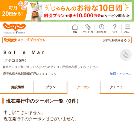
じゃらん
お得な特典をみる
Ｓｏｌ ｅ Ｍａｒ
(
クチコミ5件
)
有効クチコミ数に達していないためクチコミ評価は表示しておりません。
鹿児島県大島郡龍郷町戸口３５１－２０
地図・アクセス
施設情報
プラン
クーポン
クチコミ
現在発行中のクーポン一覧（0件）
申し訳ございません。
現在発行中のクーポンはございません。