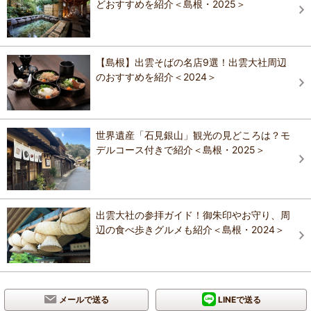
どおすすめを紹介＜島根・2025＞
【島根】出雲そばの名店9選！出雲大社周辺
のおすすめを紹介＜2024＞
世界遺産「石見銀山」観光の見どころは？モ
デルコース付きで紹介＜島根・2025＞
出雲大社の参拝ガイド！御朱印やお守り、周
辺の食べ歩きグルメも紹介＜島根・2024＞
メールで送る
LINEで送る