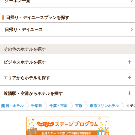
クーポン一覧
日帰り・デイユースプランを探す
日帰り・デイユース
その他のホテルを探す
ビジネスホテルを探す
エリアからホテルを探す
千葉県
近隣駅・空港からホテルを探す
千葉・市原
千葉県
宿・ホテル
千葉県
千葉・市原
市原
市原マリンホテル
クチ
市原
千葉・市原
五井駅
五井駅
市原
八幡宿駅