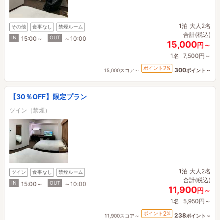
1泊
大人2名
その他
食事なし
禁煙ルーム
合計(税込)
IN
OUT
15:00～
～10:00
15,000
円～
1名
7,500円～
2
ポイント
%
300
15,000スコア～
ポイント～
【30％OFF】限定プラン
ツイン（禁煙）
1泊
大人2名
ツイン
食事なし
禁煙ルーム
合計(税込)
IN
OUT
15:00～
～10:00
11,900
円～
1名
5,950円～
2
ポイント
%
238
11,900スコア～
ポイント～