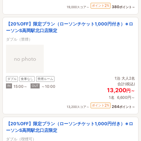
2
ポイント
%
380
19,000スコア～
ポイント～
【20%OFF】限定プラン（ローソンチケット1,000円付き）※ロ
ーソンS高岡駅北口店限定
ダブル（禁煙）
1泊
大人2名
ダブル
食事なし
禁煙ルーム
合計(税込)
IN
OUT
15:00～
～10:00
13,200
円～
1名
6,600円～
2
ポイント
%
264
13,200スコア～
ポイント～
【20%OFF】限定プラン（ローソンチケット1,000円付き）※ロ
ーソンS高岡駅北口店限定
ダブル（喫煙可）