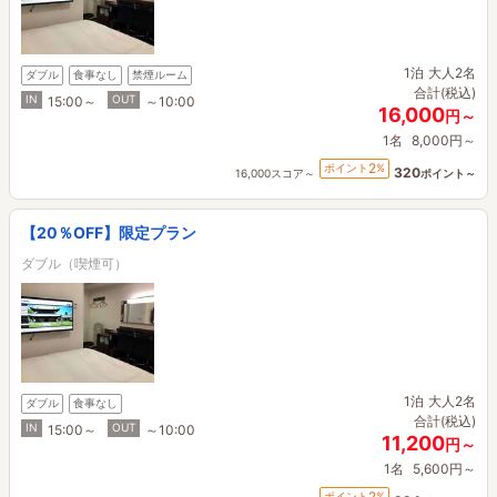
1泊
大人2名
ダブル
食事なし
禁煙ルーム
合計(税込)
IN
OUT
15:00～
～10:00
16,000
円～
1名
8,000円～
2
ポイント
%
320
16,000スコア～
ポイント～
【20％OFF】限定プラン
ダブル（喫煙可）
1泊
大人2名
ダブル
食事なし
合計(税込)
IN
OUT
15:00～
～10:00
11,200
円～
1名
5,600円～
2
ポイント
%