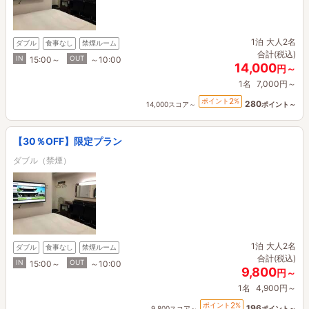
1泊
大人2名
ダブル
食事なし
禁煙ルーム
合計(税込)
IN
OUT
15:00～
～10:00
14,000
円～
1名
7,000円～
2
ポイント
%
280
14,000スコア～
ポイント～
【30％OFF】限定プラン
ダブル（禁煙）
1泊
大人2名
ダブル
食事なし
禁煙ルーム
合計(税込)
IN
OUT
15:00～
～10:00
9,800
円～
1名
4,900円～
2
ポイント
%
196
9,800スコア～
ポイント～