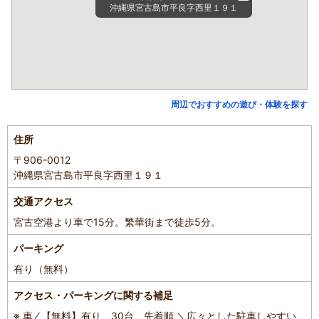
沖縄県宮古島市平良字西里１９１
周辺でおすすめの遊び・体験を探す
住所
〒906-0012
沖縄県宮古島市平良字西里１９１
交通アクセス
宮古空港より車で15分。繁華街まで徒歩5分。
パーキング
有り（無料）
アクセス・パーキングに関する補足
※ 車 ⁄ 【無料】有り 30台 先着順 ＼広々とした駐車しやすい