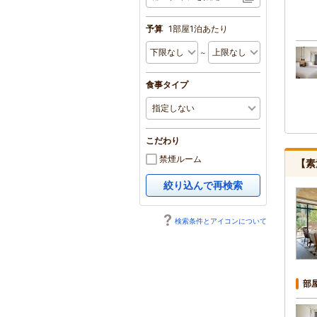
予算
1部屋1泊あたり
～
食事タイプ
こだわり
禁煙ルーム
【素
絞り込んで再検索
検索条件とアイコンについて
部