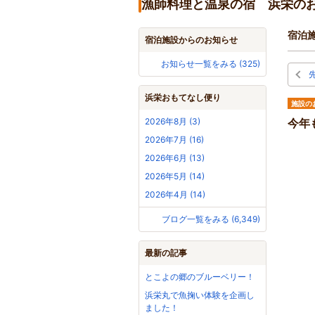
漁師料理と温泉の宿 浜栄の
宿泊
宿泊施設からのお知らせ
お知らせ一覧をみる (325)
浜栄おもてなし便り
施設の
2026年8月 (3)
今年
2026年7月 (16)
2026年6月 (13)
2026年5月 (14)
2026年4月 (14)
ブログ一覧をみる (6,349)
最新の記事
とこよの郷のブルーベリー！
浜栄丸で魚掬い体験を企画し
ました！