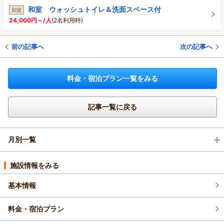
和室 ウォッシュトイレ＆洗面スペース付
和室
24,000円～/人
(2名利用時)
前の記事へ
次の記事へ
料金・宿泊プラン一覧をみる
記事一覧に戻る
月別一覧
2026年8月(4)
施設情報をみる
基本情報
2026年7月(16)
料金・宿泊プラン
2026年6月(13)