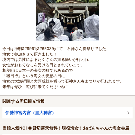
今日は神明&#9961;&#65039;にて、石神さん春祭りでした。
海女で参加させて頂きました！
境内では男性によるたくさんの振る舞いが行われ
女性がおもてなしを受ける日とされています。
相差町は日本一の海女の町でもあるので
「磯日待」という海女の安息の日に、
海女の大漁祈願と大願成就を祈って石神さん春まつりが行われます。
来年はぜひ、遊びに来てくださいね！
関連する周辺観光情報
伊勢神宮内宮（皇大神宮）
当館人気NO1◆貸切露天無料！現役海女！おばあちゃんの海女会席