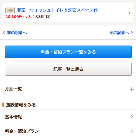
和室 ウォッシュトイレ＆洗面スペース付
和室
20,300円～/人
(2名利用時)
前の記事へ
次の記事へ
料金・宿泊プラン一覧をみる
記事一覧に戻る
月別一覧
2026年8月(3)
施設情報をみる
基本情報
2026年7月(16)
料金・宿泊プラン
2026年6月(13)