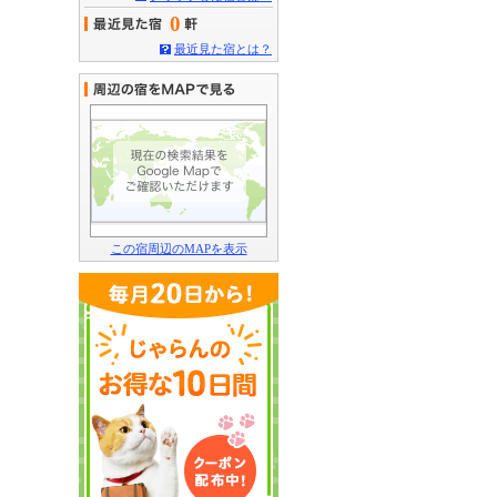
0
最近見た宿とは？
この宿周辺のMAPを表示