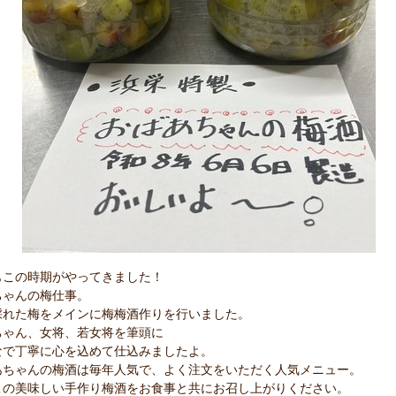
もこの時期がやってきました！
ちゃんの梅仕事。
採れた梅をメインに梅梅酒作りを行いました。
ちゃん、女将、若女将を筆頭に
なで丁寧に心を込めて仕込みましたよ。
あちゃんの梅酒は毎年人気で、よく注文をいただく人気メニュー。
この美味しい手作り梅酒をお食事と共にお召し上がりください。