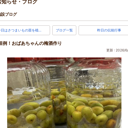
お知らせ・ブログ
施設ブログ
今日はさつまいもの苗を植…
ブログ一覧
昨日の伝統行事
恒例！おばあちゃんの梅酒作り
更新 : 2026/6/