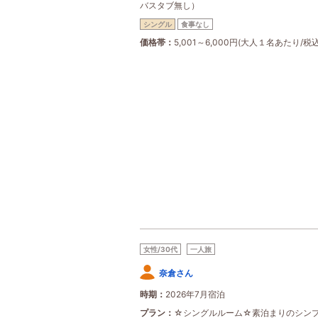
バスタブ無し）
シングル
食事なし
価格帯
5,001～6,000円(大人１名あたり/税込
女性/30代
一人旅
奈倉さん
時期
2026年7月宿泊
プラン
☆シングルルーム☆素泊まりのシン