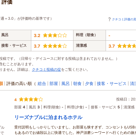
・評価
通＝3.0」が評価時の基準です）
クチコミ評価の
風呂
料理（朝食）
3.2
-
接客・サービス
清潔感
3.7
3.7
投稿です。（日帰り・デイユースに対する投稿は含まれておりません。）
含むことがあります。
りません。詳細は、
クチコミ投稿の掟
をご覧ください。
順
評価の高い順
（
総合
部屋
風呂
朝食
夕食
接客・サービス
清
投稿日：202
4
部屋
4
風呂
3
料理(朝食)
-
料理(夕食)
-
接客・サービス
5
清潔感
リーズナブルに泊まれるホテル
受付説明もしっかりしていますし、お部屋も狭すぎず、コンセントもUSB
プル
もあるのでお値段以上に快適でした。神戸須磨シーワードへ行くための旅
みで