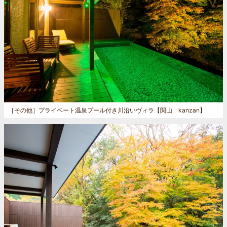
［その他］
プライベート温泉プール付き川沿いヴィラ【関山 kanzan】