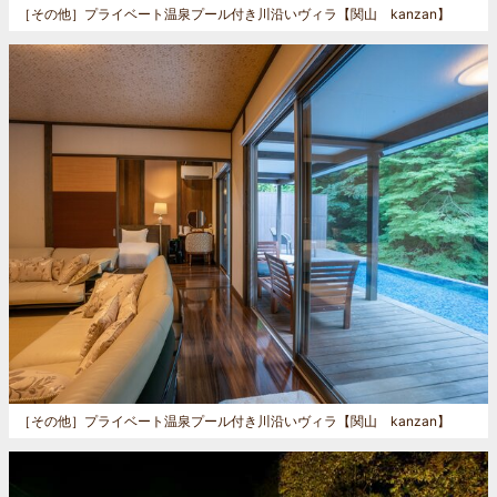
［その他］
プライベート温泉プール付き川沿いヴィラ【関山 kanzan】
［その他］
プライベート温泉プール付き川沿いヴィラ【関山 kanzan】