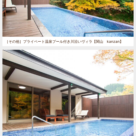
［その他］
プライベート温泉プール付き川沿いヴィラ【関山 kanzan】