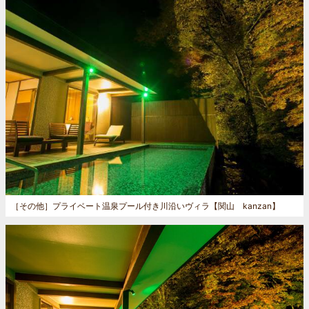
［その他］
プライベート温泉プール付き川沿いヴィラ【関山 kanzan】