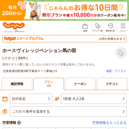
じゃらん
お得な特典をみる
ホースヴィレッジペンション馬の宿
(
クチコミ95件
)
有効クチコミ数に達していないためクチコミ評価は表示しておりません。
北海道浦河郡浦河町字東栄５７２番地の６
地図・アクセス
プラン
施設情報
クーポン
クチコミ
1件
日付未定
1部屋 大人2名
こだわり条件を追加する
空室情報
空室情報をもっとみる