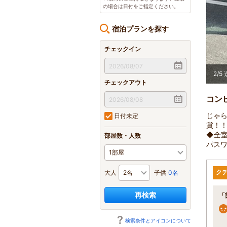
の場合は日付をご指定ください。
宿泊プランを探す
チェックイン
キング形式の朝食をご用意しております。
2
/
5
チェックアウト
コン
じゃら
日付未定
賞！
◆全室
部屋数・人数
パス
ク
大人
子供
0名
再検索
「
検索条件とアイコンについて