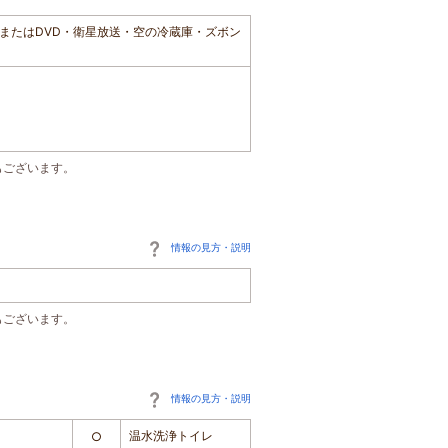
またはDVD・衛星放送・空の冷蔵庫・ズボン
もございます。
情報の見方・説明
もございます。
情報の見方・説明
温水洗浄トイレ
○