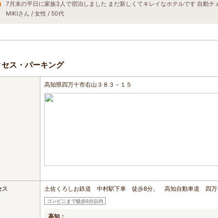
MIKIさん / 女性 / 50代
クセス・パーキング
高知県四万十市右山３８３－１５
セス
土佐くろしお鉄道 中村駅下車 徒歩8分。 高知自動車道 四万
コンビニまで徒歩5分以内
高知：