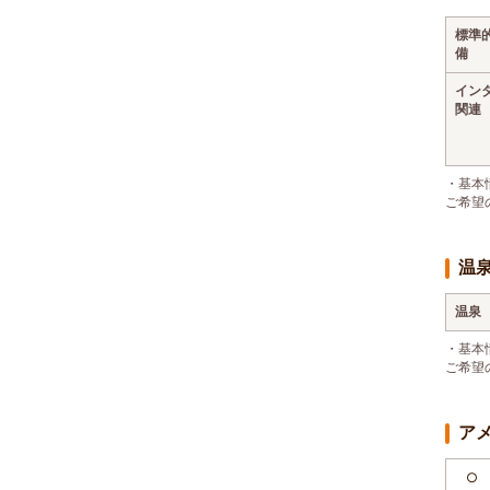
標準
備
イン
関連
・基本
ご希望
温
温泉
・基本
ご希望
ア
○