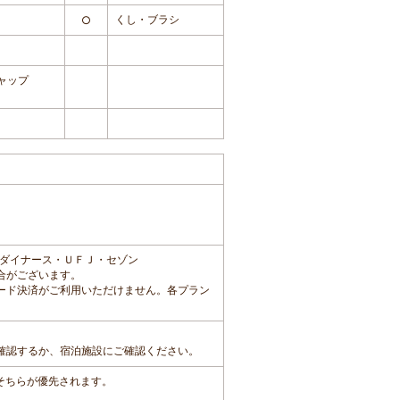
くし・ブラシ
○
ャップ
ダイナース・ＵＦＪ・セゾン
合がございます。
ード決済がご利用いただけません。各プラン
確認するか、宿泊施設にご確認ください。
、そちらが優先されます。