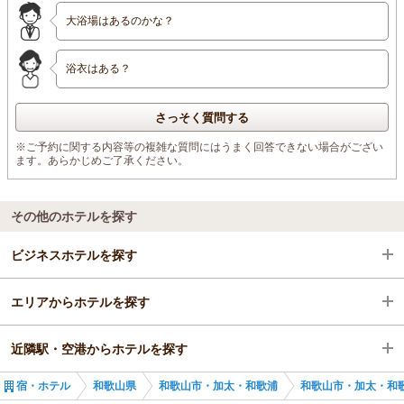
大浴場はあるのかな？
浴衣はある？
さっそく質問する
※ご予約に関する内容等の複雑な質問にはうまく回答できない場合がござい
ます。あらかじめご了承ください。
その他のホテルを探す
ビジネスホテルを探す
エリアからホテルを探す
和歌山県
近隣駅・空港からホテルを探す
和歌山市・加太・和歌浦
和歌山県
宿・ホテル
和歌山県
和歌山市・加太・和歌浦
和歌山市・加太・和
和歌山市駅
和歌山市・加太・和歌浦
和歌山港駅