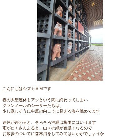
こんにちはシズカＡＭです
春の大型連休もアッという間に終わってしまい
グランメールのシーサーたちは、
少し寂しそうに中庭の向こうに見える海を眺めてます
連休が終わると、そろそろ沖縄は梅雨にはいります
雨がたくさんふると、山々の緑が色濃くなるので
お散歩のついてに森林浴をしてみてはいかがでしょうか