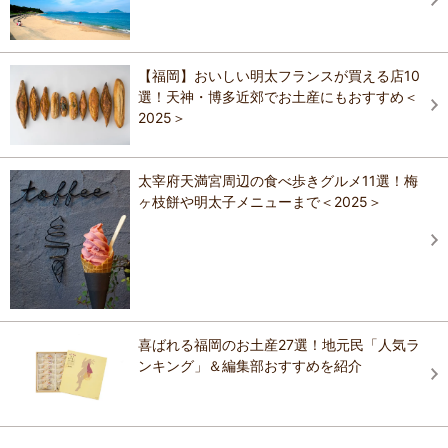
【福岡】おいしい明太フランスが買える店10
選！天神・博多近郊でお土産にもおすすめ＜
2025＞
太宰府天満宮周辺の食べ歩きグルメ11選！梅
ヶ枝餅や明太子メニューまで＜2025＞
喜ばれる福岡のお土産27選！地元民「人気ラ
ンキング」＆編集部おすすめを紹介