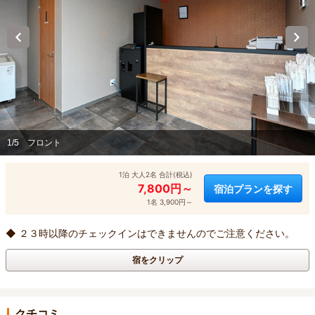
1/5
フロント
1泊 大人2名 合計(税込)
7,800円～
宿泊プランを探す
1名 3,900円～
◆ ２３時以降のチェックインはできませんのでご注意ください。
宿をクリップ
クチコミ