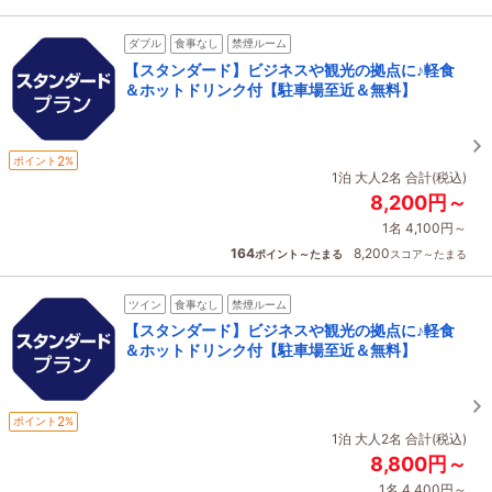
ダブル
食事なし
禁煙ルーム
【スタンダード】ビジネスや観光の拠点に♪軽食
＆ホットドリンク付【駐車場至近＆無料】
2
ポイント
%
1泊 大人2名 合計(税込)
8,200円～
1名 4,100円～
164
8,200
ポイント～たまる
スコア～たまる
ツイン
食事なし
禁煙ルーム
【スタンダード】ビジネスや観光の拠点に♪軽食
＆ホットドリンク付【駐車場至近＆無料】
2
ポイント
%
1泊 大人2名 合計(税込)
8,800円～
1名 4,400円～