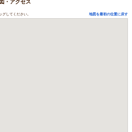
間の地図・アクセス
ッグしてください。
地図を最初の位置に戻す