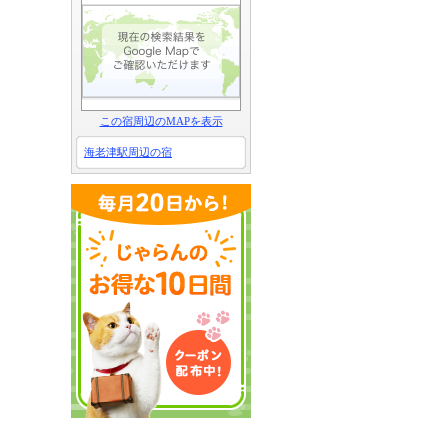
この宿周辺のMAPを表示
海老津駅周辺の宿