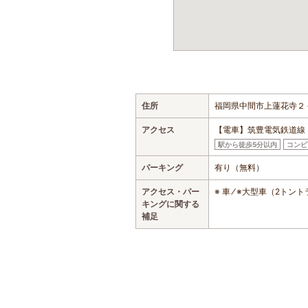
住所
福岡県中間市上蓮花寺２
アクセス
【電車】筑豊電気鉄道線
駅から徒歩5分以内
コンビ
パーキング
有り（無料）
アクセス・パー
※ 車 ⁄ ※大型車（2
キングに関する
補足
おすすめの遊び・体験スポット