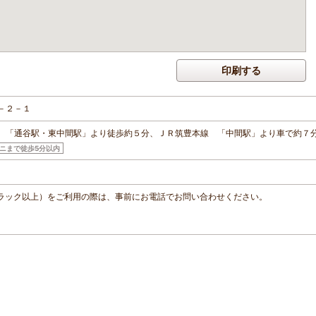
印刷する
－２－１
 「通谷駅・東中間駅」より徒歩約５分、ＪＲ筑豊本線 「中間駅」より車で約７
ニまで徒歩5分以内
トントラック以上）をご利用の際は、事前にお電話でお問い合わせください。