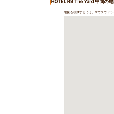
HOTEL R9 The Yard 中
地図を移動するには、マウスでドラ