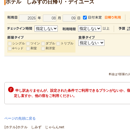
ホテル しみずの日帰り・デイユース
シングル
ツイン
ダブル
トリプル
4ベッド
和室
和洋室
料金は1部屋の
申し訳ありませんが、設定された条件でご利用できるプランがないか、宿
定し直すか、他の宿をご利用ください。
ページの先頭に戻る
[ホテル]ホテル しみず じゃらんnet