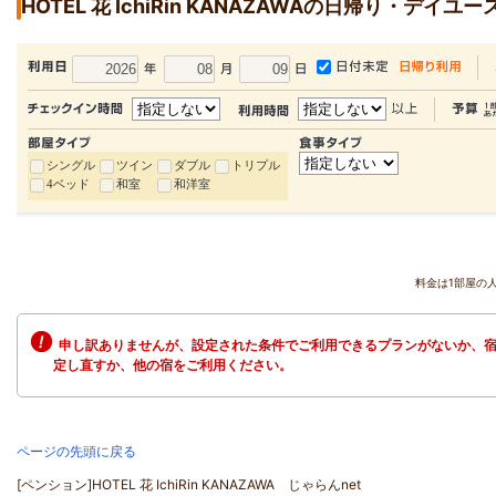
HOTEL 花 IchiRin KANAZAWAの日帰り・デイユー
シングル
ツイン
ダブル
トリプル
4ベッド
和室
和洋室
料金は1部屋の
申し訳ありませんが、設定された条件でご利用できるプランがないか、宿
定し直すか、他の宿をご利用ください。
ページの先頭に戻る
[ペンション]HOTEL 花 IchiRin KANAZAWA じゃらんnet