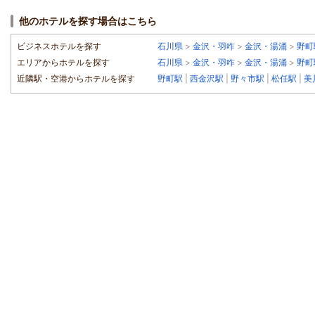
他のホテルを探す場合はこちら
ビジネスホテルを探す
石川県
>
金沢・羽咋
>
金沢・湯涌
>
野町
エリアからホテルを探す
石川県
>
金沢・羽咋
>
金沢・湯涌
>
野町
近隣駅・空港からホテルを探す
野町駅
|
西金沢駅
|
野々市駅
|
松任駅
|
美