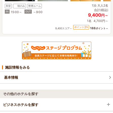
1泊
大人2名
和室
朝のみ
禁煙ルーム
合計(税込)
IN
OUT
15:00～
～9:00
9,400
円～
1名
4,700円～
2
ポイント
%
188
9,400スコア～
ポイント～
施設情報をみる
基本情報
その他のホテルを探す
ビジネスホテルを探す