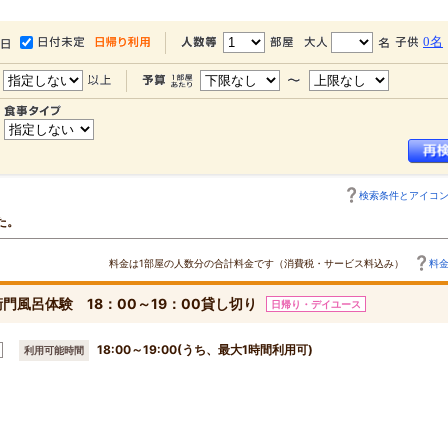
0名
検索条件とアイコ
た。
料金は1部屋の人数分の合計料金です（消費税・サービス料込み）
料
風呂体験 18：00～19：00貸し切り
日帰り・デイユース
18:00～19:00(うち、最大1時間利用可)
利用可能時間