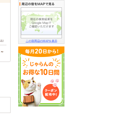
税込)
この宿周辺のMAPを表示
円～