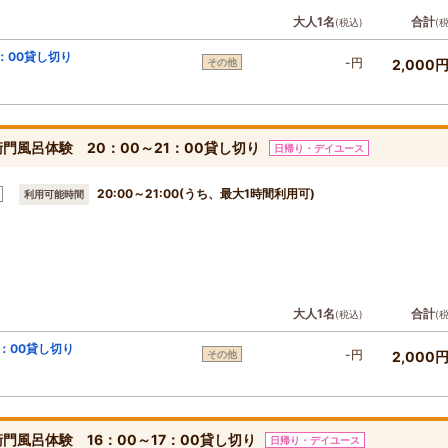
大人1名
合計
(税込)
(
：00貸し切り
-円
その他
2,000
風呂体験 20：00～21：00貸し切り
日帰り・デイユース
20:00～21:00(うち、最大1時間利用可)
利用可能時間
大人1名
合計
(税込)
(
：00貸し切り
-円
その他
2,000
風呂体験 16：00～17：00貸し切り
日帰り・デイユース