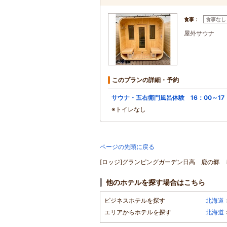
食事：
食事なし
屋外サウナ
このプランの詳細・予約
サウナ・五右衛門風呂体験 16：00～17
※トイレなし
ページの先頭に戻る
[ロッジ]グランピングガーデン日高 鹿の郷 じ
他のホテルを探す場合はこちら
ビジネスホテルを探す
北海道
エリアからホテルを探す
北海道