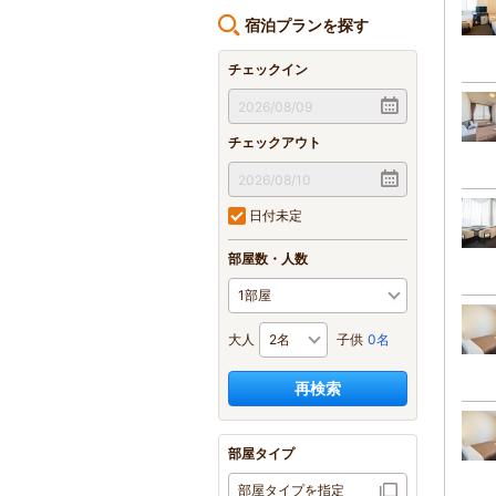
宿泊プランを探す
チェックイン
チェックアウト
日付未定
部屋数・人数
大人
子供
0名
再検索
部屋タイプ
部屋タイプを指定