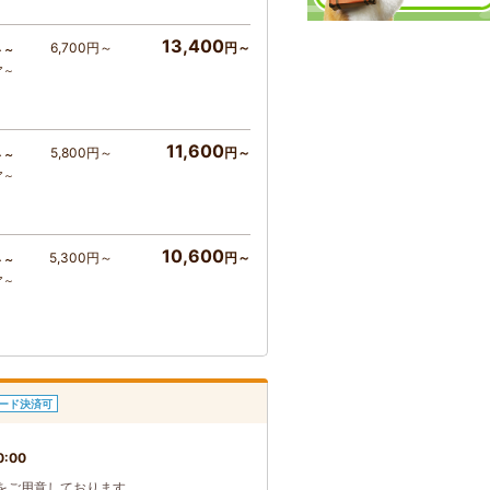
13,400
6,700円～
円～
ト～
ア～
11,600
5,800円～
円～
ト～
ア～
10,600
5,300円～
円～
ト～
ア～
ード決済可
0:00
をご用意しております。