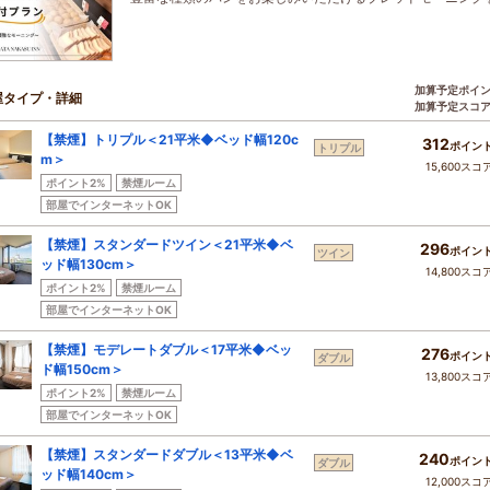
加算予定ポイ
屋タイプ・詳細
加算予定スコ
【禁煙】トリプル＜21平米◆ベッド幅120c
312
ポイン
トリプル
m＞
15,600スコ
ポイント2%
禁煙ルーム
部屋でインターネットOK
【禁煙】スタンダードツイン＜21平米◆ベ
296
ポイン
ツイン
ッド幅130cm＞
14,800スコ
ポイント2%
禁煙ルーム
部屋でインターネットOK
【禁煙】モデレートダブル＜17平米◆ベッ
276
ポイン
ダブル
ド幅150cm＞
13,800スコ
ポイント2%
禁煙ルーム
部屋でインターネットOK
【禁煙】スタンダードダブル＜13平米◆ベ
240
ポイン
ダブル
ッド幅140cm＞
12,000スコ