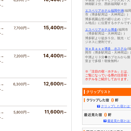
半個室つきキャビンが人気！天
ト～
神南駅２分、西鉄福岡駅４分
ア～
エスペリアホテル福岡中洲
(福
市（博多駅周辺・天神周辺）)
博多祇園山笠の廻り止め（ゴー
ル地点）に位置するホテルです
15,400
7,700円～
円～
ト～
エスペリアホテル博多
(福岡市
（博多駅周辺・天神周辺）)
ア～
博多駅より徒歩５分。観光・ビ
ジネスに便利です。
ＷｅＢａｓｅ博多 ホステル
(
岡市（博多駅周辺・天神周辺）
14,400
7,200円～
円～
ト～
中洲より３分◆カプセルから個
室まで多様！朝食無料♪
ア～
※「注目の宿・ホテル」とは、
ご覧になっている県の注目宿・
ホテルをご紹介しております。
12,600
6,300円～
円～
ト～
ア～
クリップリスト
0
クリップした宿とは
11,600
5,800円～
円～
ト～
0
ア～
最近見た宿とは