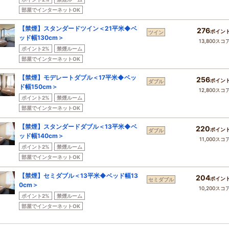
部屋でインターネットOK
【禁煙】スタンダードツイン＜21平米◆ベ
276
ポイン
ツイン
ッド幅130cm＞
13,800スコ
ポイント2%
禁煙ルーム
部屋でインターネットOK
【禁煙】モデレートダブル＜17平米◆ベッ
256
ポイン
ダブル
ド幅150cm＞
12,800スコ
ポイント2%
禁煙ルーム
部屋でインターネットOK
【禁煙】スタンダードダブル＜13平米◆ベ
220
ポイン
ダブル
ッド幅140cm＞
11,000スコ
ポイント2%
禁煙ルーム
部屋でインターネットOK
【禁煙】セミダブル＜13平米◆ベッド幅13
204
ポイン
セミダブル
0cm＞
10,200スコ
ポイント2%
禁煙ルーム
部屋でインターネットOK