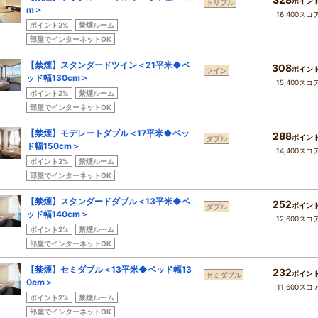
ポイン
トリプル
m＞
16,400スコ
ポイント2%
禁煙ルーム
部屋でインターネットOK
【禁煙】スタンダードツイン＜21平米◆ベ
308
ポイン
ツイン
ッド幅130cm＞
15,400スコ
ポイント2%
禁煙ルーム
部屋でインターネットOK
【禁煙】モデレートダブル＜17平米◆ベッ
288
ポイン
ダブル
ド幅150cm＞
14,400スコ
ポイント2%
禁煙ルーム
部屋でインターネットOK
【禁煙】スタンダードダブル＜13平米◆ベ
252
ポイン
ダブル
ッド幅140cm＞
12,600スコ
ポイント2%
禁煙ルーム
部屋でインターネットOK
【禁煙】セミダブル＜13平米◆ベッド幅13
232
ポイン
セミダブル
0cm＞
11,600スコ
ポイント2%
禁煙ルーム
部屋でインターネットOK