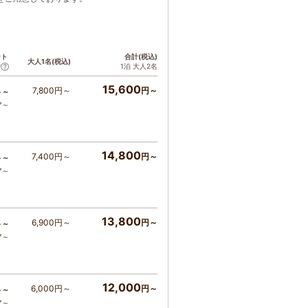
ント
合計(税込)
大人1名(税込)
1泊 大人2名
ア
15,600
7,800円～
円～
ト～
ア～
14,800
7,400円～
円～
ト～
ア～
13,800
6,900円～
円～
ト～
ア～
12,000
6,000円～
円～
ト～
ア～