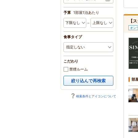
予算
1部屋1泊あたり
【ス
～
オン
食事タイプ
こだわり
禁煙ルーム
部
絞り込んで再検索
検索条件とアイコンについて