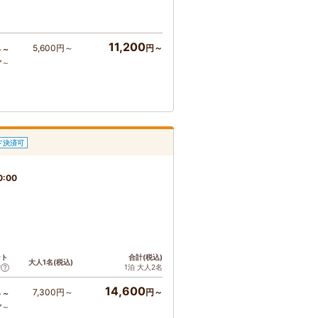
11,200
5,600円～
円～
ト～
ア～
ド決済可
0:00
ント
合計(税込)
大人1名(税込)
1泊 大人2名
ア
14,600
7,300円～
円～
ト～
ア～