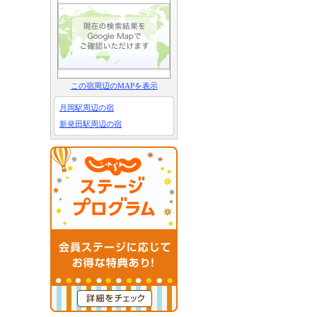
この宿周辺のMAPを表示
月岡駅周辺の宿
新発田駅周辺の宿