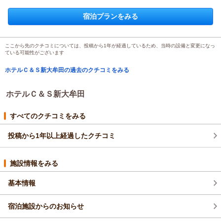
投稿者：
なっちゃんさん
(女性/20代)
宿泊プラン：
スタンダードプラン
トリプル
食事なし
宿泊プランをみる
宿泊価格帯：
4,001～5,000円(大人一人あたり/税込)
ここから先のクチコミについては、投稿から1年が経過しているため、当時の設備と変更になっ
ている可能性がございます
ホテルＣ＆Ｓ新大牟田の過去のクチコミをみる
ホテルＣ＆Ｓ新大牟田
すべてのクチコミをみる
投稿から1年以上経過したクチコミ
施設情報をみる
基本情報
宿泊施設からのお知らせ