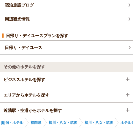
宿泊施設ブログ
周辺観光情報
日帰り・デイユースプランを探す
日帰り・デイユース
その他のホテルを探す
ビジネスホテルを探す
エリアからホテルを探す
福岡県
近隣駅・空港からホテルを探す
柳川・八女・筑後
福岡県
宿・ホテル
福岡県
柳川・八女・筑後
柳川・八女・筑後
ホテル
新大牟田駅
柳川・八女・筑後
新栄町駅