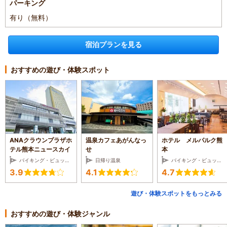
パーキング
有り（無料）
宿泊プランを見る
おすすめの遊び・体験スポット
ANAクラウンプラザホ
温泉カフェあがんなっ
ホテル メルパルク熊
テル熊本ニュースカイ
せ
本
バイキング・ビュッフェ・ホテルレストラン
日帰り温泉
バイキング・ビュッフェ・ホテルレストラン
3.9
4.1
4.7
遊び・体験スポットをもっとみる
おすすめの遊び・体験ジャンル