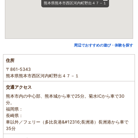
熊本県熊本市西区河内町野出４７－１
周辺でおすすめの遊び・体験を探す
住所
〒861-5343
熊本県熊本市西区河内町野出４７－１
交通アクセス
熊本市内の中心部、熊本城から車で25分。菊水ICから車で30
分。
福岡県：
長崎県：
車以外／フェリー（多比良港&#12316;長洲港）長洲港から車で
35分