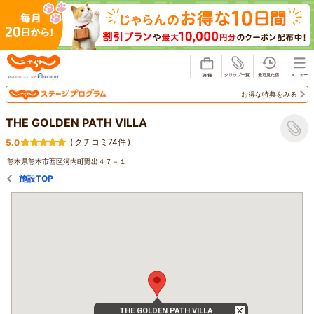
じゃらん
お得な特典をみる
THE GOLDEN PATH VILLA
(
クチコミ74件
)
5.0
熊本県熊本市西区河内町野出４７－１
施設TOP
THE GOLDEN PATH VILLA