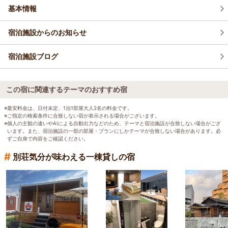
基本情報
宿泊施設からのお知らせ
宿泊施設ブログ
この宿に関連するテーマのおすすめ宿
※最安料金は、日付未定、1泊1部屋大人2名の料金です。
※ご指定の検索条件に合致しない宿が表示される場合がございます。
※個人の主観の違いやAIによる自動出力などのため、テーマと宿泊施設が合致しない場合がござ
います。また、宿泊施設の一部の部屋・プランにしかテーマが合致しない場合があります。必
ずご自身で内容をご確認ください。
#
別荘気分が味わえる一棟貸しの宿