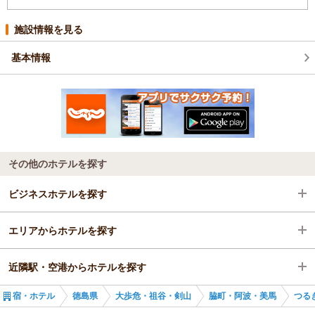
施設情報を見る
基本情報
その他のホテルを探す
ビジネスホテルを探す
エリアからホテルを探す
徳島県
近隣駅・空港からホテルを探す
大歩危・祖谷・剣山
徳島県
宿・ホテル
徳島県
大歩危・祖谷・剣山
脇町・阿波・美馬
つる
脇町・阿波・美馬
大歩危・祖谷・剣山
貞光駅