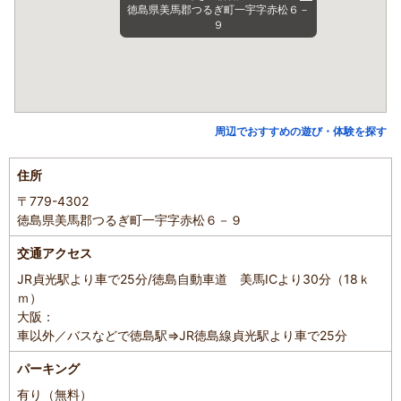
徳島県美馬郡つるぎ町一宇字赤松６－
９
周辺でおすすめの遊び・体験を探す
住所
〒779-4302
徳島県美馬郡つるぎ町一宇字赤松６－９
交通アクセス
JR貞光駅より車で25分/徳島自動車道 美馬ICより30分（18ｋ
ｍ）
大阪：
車以外／バスなどで徳島駅⇒JR徳島線貞光駅より車で25分
パーキング
有り（無料）