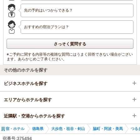
先の予約はいつからできる？
おすすめの宿泊プランは？
さっそく質問する
※ご予約に関する内容等の複雑な質問にはうまく回答できない場合がござい
ます。あらかじめご了承ください。
その他のホテルを探す
ビジネスホテルを探す
エリアからホテルを探す
徳島県
近隣駅・空港からホテルを探す
大歩危・祖谷・剣山
徳島県
宿・ホテル
徳島県
大歩危・祖谷・剣山
脇町・阿波・美馬
つる
脇町・阿波・美馬
大歩危・祖谷・剣山
貞光駅
宿番号:375494