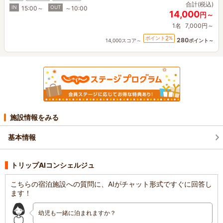
合計(税込)
IN
OUT
15:00～
～10:00
14,000
円～
1名
7,000円～
2
ポイント
%
280
14,000スコア～
ポイント～
施設情報をみる
基本情報
トリップAIコンシェルジュ
こちらの宿泊施設への質問に、AIがチャット形式ですぐに回答し
ます！
幼児も一緒に泊まれますか？