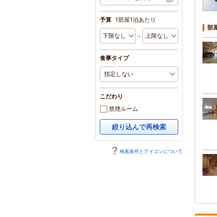
予算
1部屋1泊あたり
部
～
食事タイプ
こだわり
禁煙ルーム
絞り込んで再検索
検索条件とアイコンについて