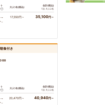
ント
合計(税込)
大人1名(税込)
1泊 大人2名
ア
35,100
17,550円～
円～
ト～
ア～
朝食付き
0:00
ント
合計(税込)
大人1名(税込)
1泊 大人2名
ア
40,940
20,470円～
円～
ト～
ア～