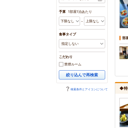
予算
1部屋1泊あたり
～
食事タイプ
部
こだわり
禁煙ルーム
絞り込んで再検索
◆特
検索条件とアイコンについて