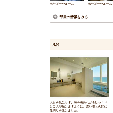
ホヤぼーやルーム
ホヤぼーやルーム
部屋の情報をみる
風呂
人目を気にせず、海を眺めながらゆっくり
とご入浴頂けますように、洗い場との間に
仕切りを設けました。