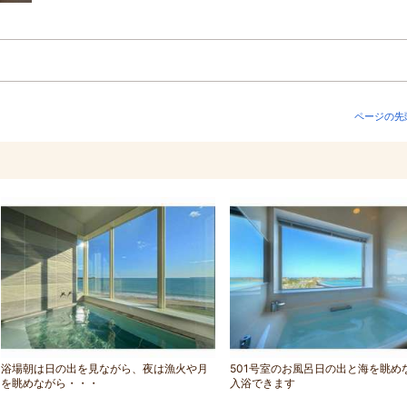
ページの先
浴場朝は日の出を見ながら、夜は漁火や月
501号室のお風呂日の出と海を眺め
を眺めながら・・・
入浴できます