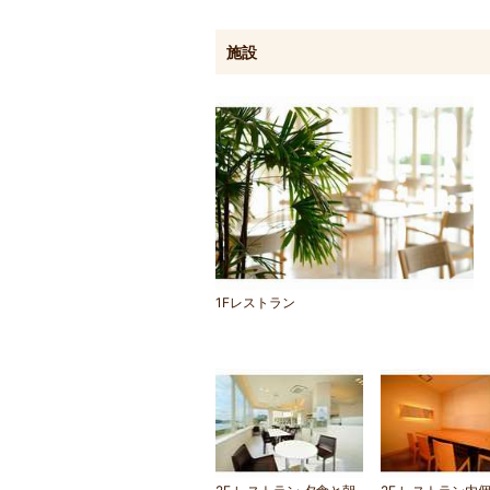
施設
1Fレストラン