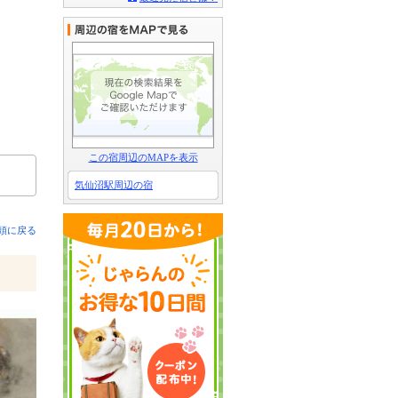
この宿周辺のMAPを表示
気仙沼駅周辺の宿
頭に戻る