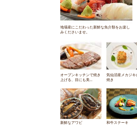
地場産にこだわった新鮮な魚介類をお楽し
みくださいませ。
オープンキッチンで焼き
気仙沼産メカジキ
上げる、目にも美...
焼き
新鮮なアワビ
和牛ステーキ