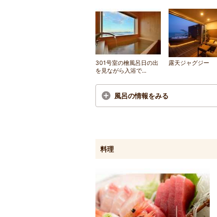
301号室の檜風呂日の出
露天ジャグジー
を見ながら入浴で...
風呂の情報をみる
料理