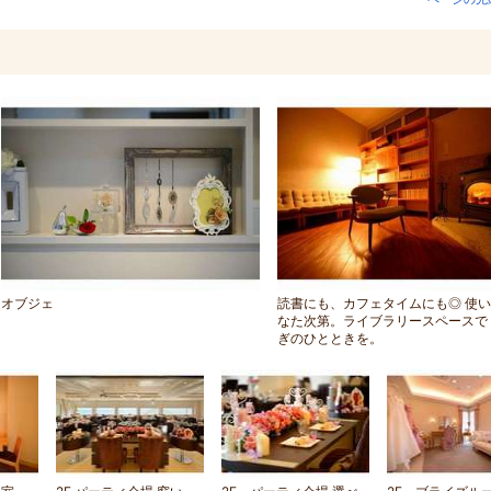
オブジェ
読書にも、カフェタイムにも◎ 使
なた次第。ライブラリースペースで
ぎのひとときを。