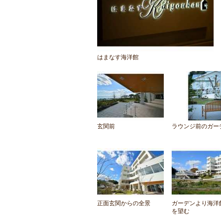
はまなす海洋館
玄関前
ラウンジ前のガー
正面玄関からの全景
ガーデンより海洋
を望む