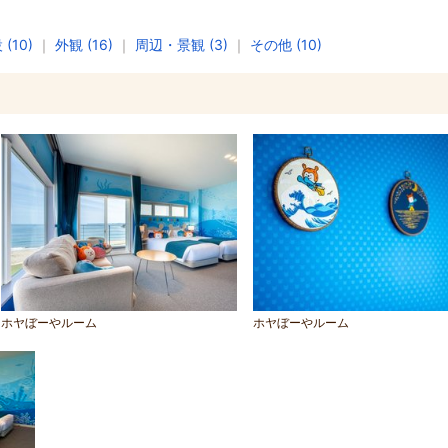
(10)
｜
外観 (16)
｜
周辺・景観 (3)
｜
その他 (10)
ホヤぼーやルーム
ホヤぼーやルーム