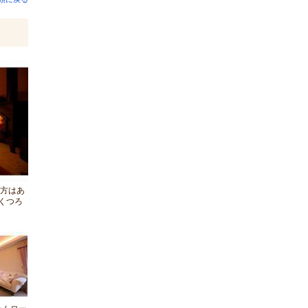
い方はあ
くつろ