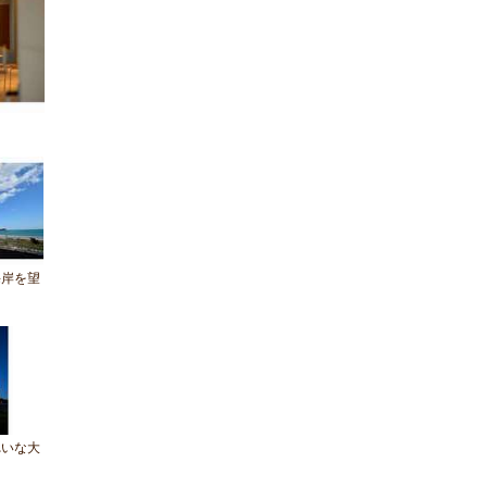
海岸を望
れいな大