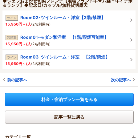
◆シェフおまかせ旬菜フレンチ【地場ブランド牛☆八幡平牛イチボ
＆ランプ】◆記念日/カップル/無料貸切露天
Room02-ツインルーム・洋室【2階/禁煙】
ツイン
15,950円～/人
(2名利用時)
Room01-モダン和洋室 【1階/喫煙可能室】
和洋室
15,950円～/人
(2名利用時)
Room03-ツインルーム・洋室 【2階/禁煙】
ツイン
15,950円～/人
(2名利用時)
前の記事へ
次の記事へ
料金・宿泊プラン一覧をみる
記事一覧に戻る
カテゴリ一覧