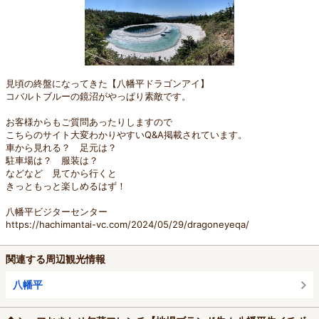
見頃の終盤になってきた【八幡平ドラゴンアイ】
コバルトブルーの鏡沼がやっぱり素敵です。
お客様からもご質問あったりしますので
こちらのサイト大変わかりやすいQ&A掲載されています。
車から見れる？ 足元は？
駐車場は？ 服装は？
などなど 見てから行くと
きっともっと楽しめるはず！
八幡平ビジターセンター
https://hachimantai-vc.com/2024/05/29/dragoneyeqa/
関連する周辺観光情報
八幡平