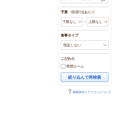
予算
1部屋1泊あたり
～
食事タイプ
こだわり
禁煙ルーム
絞り込んで再検索
検索条件とアイコンについて