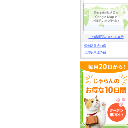
この宿周辺のMAPを表示
網走駅周辺の宿
北見駅周辺の宿