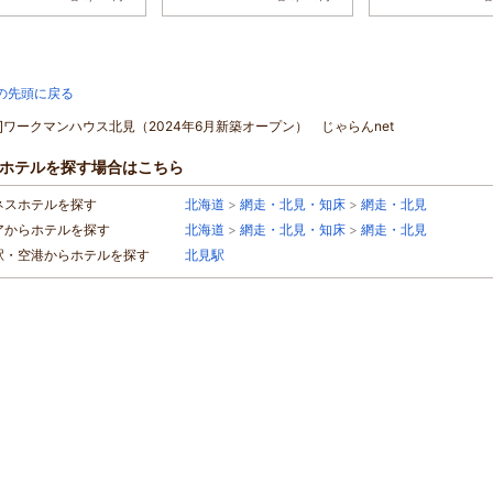
の先頭に戻る
ル]ワークマンハウス北見（2024年6月新築オープン） じゃらんnet
ホテルを探す場合はこちら
ネスホテルを探す
北海道
>
網走・北見・知床
>
網走・北見
アからホテルを探す
北海道
>
網走・北見・知床
>
網走・北見
駅・空港からホテルを探す
北見駅