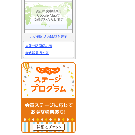
この宿周辺のMAPを表示
東能代駅周辺の宿
能代駅周辺の宿