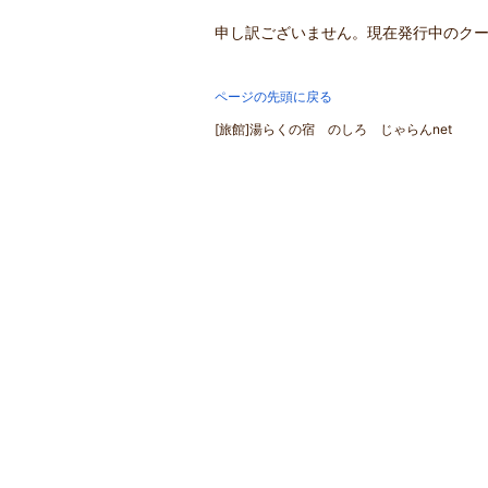
申し訳ございません。現在発行中のク
ページの先頭に戻る
[旅館]湯らくの宿 のしろ じゃらんnet