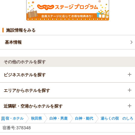
施設情報をみる
基本情報
その他のホテルを探す
ビジネスホテルを探す
エリアからホテルを探す
秋田県
近隣駅・空港からホテルを探す
白神・男鹿
秋田県
宿・ホテル
秋田県
白神・男鹿
白神・能代
湯らくの宿 のしろ
白神・能代
白神・男鹿
向能代駅
宿番号:378348