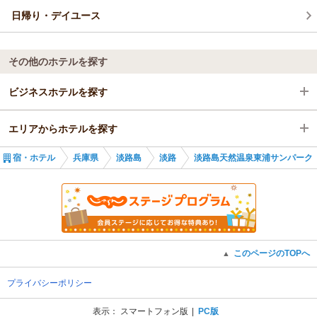
日帰り・デイユース
その他のホテルを探す
ビジネスホテルを探す
エリアからホテルを探す
兵庫県
宿・ホテル
兵庫県
淡路島
淡路
淡路島天然温泉東浦サンパーク
淡路島
兵庫県
淡路
淡路島
舞子駅
淡路
このページのTOPへ
▲
舞子駅
プライバシーポリシー
表示：
スマートフォン版
PC版