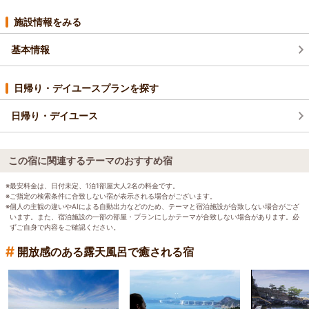
施設情報をみる
基本情報
日帰り・デイユースプランを探す
日帰り・デイユース
この宿に関連するテーマのおすすめ宿
※最安料金は、日付未定、1泊1部屋大人2名の料金です。
※ご指定の検索条件に合致しない宿が表示される場合がございます。
※個人の主観の違いやAIによる自動出力などのため、テーマと宿泊施設が合致しない場合がござ
います。また、宿泊施設の一部の部屋・プランにしかテーマが合致しない場合があります。必
ずご自身で内容をご確認ください。
#
開放感のある露天風呂で癒される宿