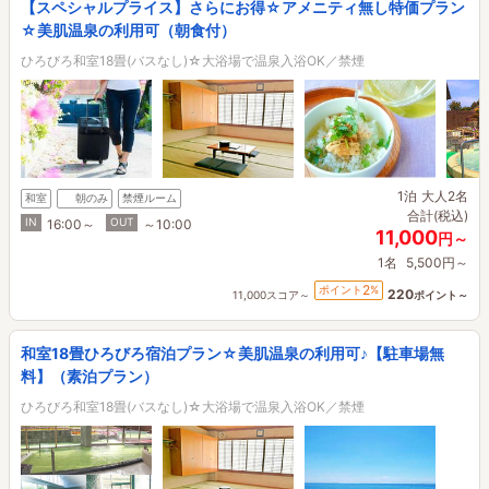
【スペシャルプライス】さらにお得☆アメニティ無し特価プラン
☆美肌温泉の利用可（朝食付）
ひろびろ和室18畳(バスなし)☆大浴場で温泉入浴OK／禁煙
1泊
大人2名
和室
朝のみ
禁煙ルーム
合計(税込)
IN
OUT
16:00～
～10:00
11,000
円～
1名
5,500円～
2
ポイント
%
220
11,000スコア～
ポイント～
和室18畳ひろびろ宿泊プラン☆美肌温泉の利用可♪【駐車場無
料】（素泊プラン）
ひろびろ和室18畳(バスなし)☆大浴場で温泉入浴OK／禁煙