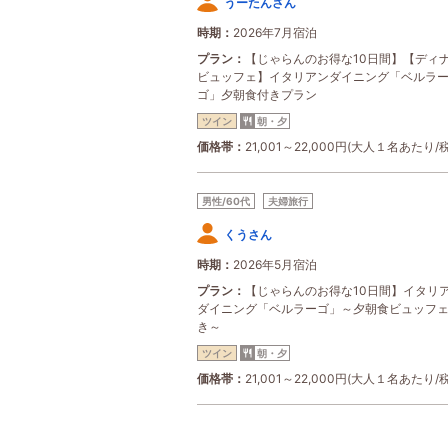
うーたんさん
時期
2026年7月宿泊
プラン
【じゃらんのお得な10日間】【ディ
ビュッフェ】イタリアンダイニング「ベルラ
ゴ」夕朝食付きプラン
ツイン
朝・夕
価格帯
21,001～22,000円(大人１名あたり/
男性/60代
夫婦旅行
くうさん
時期
2026年5月宿泊
プラン
【じゃらんのお得な10日間】イタリ
ダイニング「ベルラーゴ」～夕朝食ビュッフ
き～
ツイン
朝・夕
価格帯
21,001～22,000円(大人１名あたり/