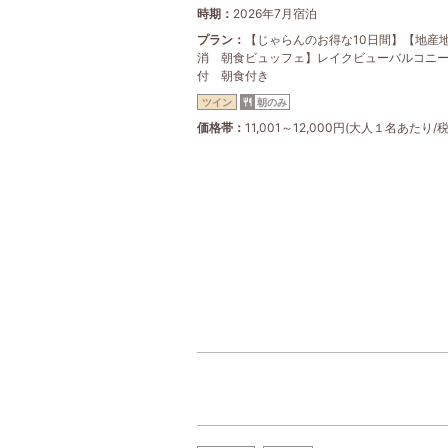
時期
2026年7月宿泊
プラン
【じゃらんのお得な10日間】【地産
消 朝食ビュッフェ】レイクビューバルコニ
付 朝食付き
ツイン
朝のみ
価格帯
11,001～12,000円(大人１名あたり/