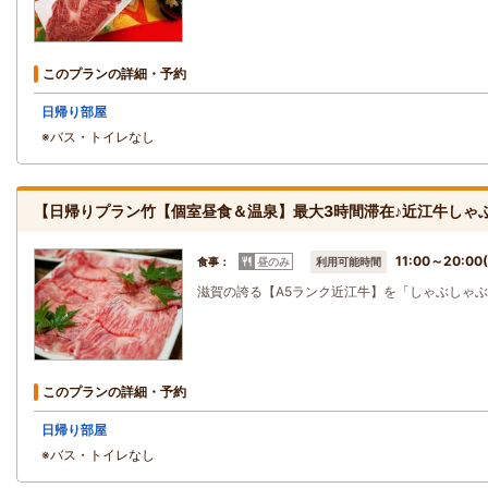
このプランの詳細・予約
日帰り部屋
※バス・トイレなし
【日帰りプラン竹【個室昼食＆温泉】最大3時間滞在♪近江牛しゃ
11:00～20:
食事：
昼のみ
利用可能時間
滋賀の誇る【A5ランク近江牛】を「しゃぶしゃぶ
このプランの詳細・予約
日帰り部屋
※バス・トイレなし