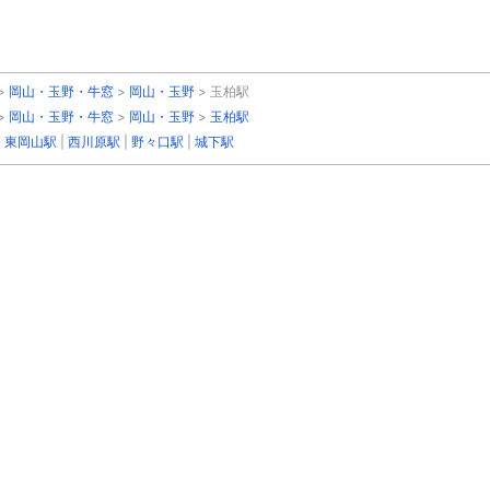
>
岡山・玉野・牛窓
>
岡山・玉野
>
玉柏駅
>
岡山・玉野・牛窓
>
岡山・玉野
>
玉柏駅
|
東岡山駅
|
西川原駅
|
野々口駅
|
城下駅