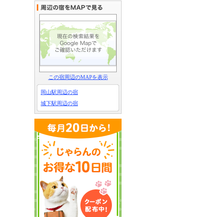
この宿周辺のMAPを表示
岡山駅周辺の宿
城下駅周辺の宿