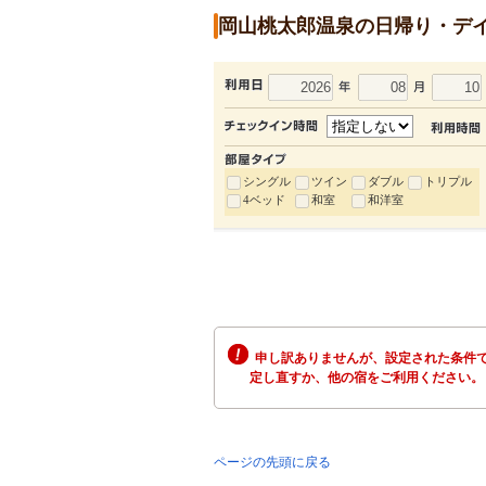
岡山桃太郎温泉の日帰り・デ
シングル
ツイン
ダブル
トリプル
4ベッド
和室
和洋室
申し訳ありませんが、設定された条件で
定し直すか、他の宿をご利用ください。
ページの先頭に戻る