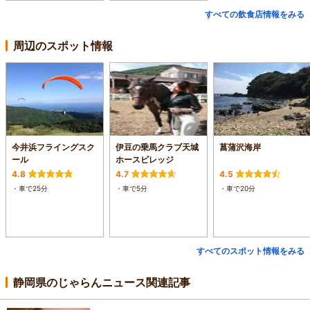
すべての飲食店情報をみる
周辺のスポット情報
今井浜フライングスク
伊豆の乗馬クラブ天城
菖蒲沢海岸
ール
ホースビレッジ
4.8
4.7
4.5
・車で25分
・車で5分
・車で20分
すべてのスポット情報をみる
静岡県のじゃらんニュース関連記事