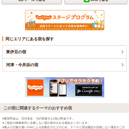
同じエリアにある宿を探す
東伊豆の宿
河津・今井浜の宿
この宿に関連するテーマのおすすめ宿
※最安料金は、日付未定、1泊1部屋大人2名の料金です。
※ご指定の検索条件に合致しない宿が表示される場合がございます。
※個人の主観の違いやAIによる自動出力などのため、テーマと宿泊施設が合致しない場合がござ