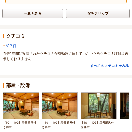
写真をみる
宿をクリップ
クチコミ
-
512件
過去1年間に投稿されたクチコミが有効数に達していないためクチコミ評価は表
示しておりません
すべてのクチコミをみる
部屋・設備
【101・103】露天風呂付
【101・103】露天風呂付
【101・103】露天風呂付
き客室
き客室
き客室