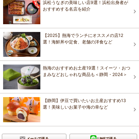
浜松うなぎの美味しい店9選！浜松出身者が
おすすめする名店を紹介
【2025】熱海でランチにオススメの店12
選！海鮮丼や定食、老舗の洋食など
熱海のおすすめお土産19選！スイーツ・おつ
まみなどおしゃれな商品も＜静岡・2024＞
【静岡】伊豆で買いたいお土産おすすめ13
選！美味しいお菓子や海の幸など
メールで送る
LINEで送る