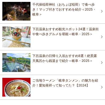
千代保稲荷神社（おちょぼ稲荷）で食べ歩
き！マップ付きでおすすめを紹介＜2025・
岐阜＞
下呂温泉おすすめ観光スポット24選！温泉街
や食べ歩きグルメを堪能＜岐阜・2025＞
下呂温泉の日帰り入浴おすすめ8選！絶景露
天風呂から銭湯まで紹介＜岐阜・2025＞
ご当地ラーメン「岐阜タンメン」の魅力を紹
介！愛知発祥って知ってた？【2024】