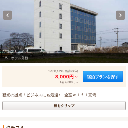
1/5
ホテル外観
1泊 大人2名 合計(税込)
8,000円～
宿泊プランを探す
1名 4,000円～
観光の拠点！ビジネスにも最適♪ 全室ｗｉｆｉ完備
宿をクリップ
クチコミ