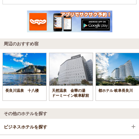
周辺のおすすめ宿
長良川温泉 十八楼
天然温泉 金華の湯
都ホテル 岐阜長良川
ドーミーイン岐阜駅前
その他のホテルを探す
ビジネスホテルを探す