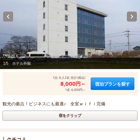
1/5
ホテル外観
1泊 大人2名 合計(税込)
8,000円～
宿泊プランを探す
1名 4,000円～
観光の拠点！ビジネスにも最適♪ 全室ｗｉｆｉ完備
宿をクリップ
クチコミ