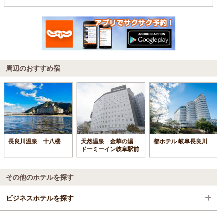
周辺のおすすめ宿
長良川温泉 十八楼
天然温泉 金華の湯
都ホテル 岐阜長良川
ドーミーイン岐阜駅前
その他のホテルを探す
ビジネスホテルを探す