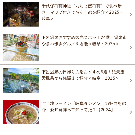
千代保稲荷神社（おちょぼ稲荷）で食べ歩
き！マップ付きでおすすめを紹介＜2025・
岐阜＞
下呂温泉おすすめ観光スポット24選！温泉街
や食べ歩きグルメを堪能＜岐阜・2025＞
下呂温泉の日帰り入浴おすすめ8選！絶景露
天風呂から銭湯まで紹介＜岐阜・2025＞
ご当地ラーメン「岐阜タンメン」の魅力を紹
介！愛知発祥って知ってた？【2024】