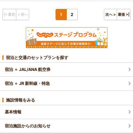
1
2
|< 最初
< 前へ
次へ >
最後 >|
宿泊と交通のセットプランを探す
宿泊 ＋ JAL/ANA 航空券
宿泊 ＋ JR 新幹線・特急
施設情報をみる
基本情報
宿泊施設からのお知らせ