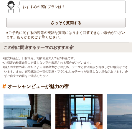
おすすめの宿泊プランは？
さっそく質問する
※ご予約に関する内容等の複雑な質問にはうまく回答できない場合がござい
ます。あらかじめご了承ください。
この宿に関連するテーマのおすすめ宿
※最安料金は、日付未定、1泊1部屋大人2名の料金です。
※ご指定の検索条件に合致しない宿が表示される場合がございます。
※個人の主観の違いやAIによる自動出力などのため、テーマと宿泊施設が合致しない場合がござ
います。また、宿泊施設の一部の部屋・プランにしかテーマが合致しない場合があります。必
ずご自身で内容をご確認ください。
#
オーシャンビューが魅力の宿