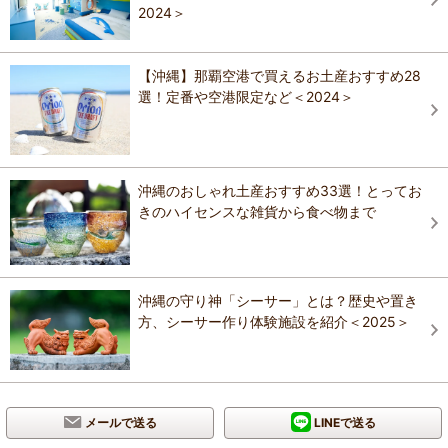
2024＞
【沖縄】那覇空港で買えるお土産おすすめ28
選！定番や空港限定など＜2024＞
沖縄のおしゃれ土産おすすめ33選！とってお
きのハイセンスな雑貨から食べ物まで
沖縄の守り神「シーサー」とは？歴史や置き
方、シーサー作り体験施設を紹介＜2025＞
メールで送る
LINEで送る