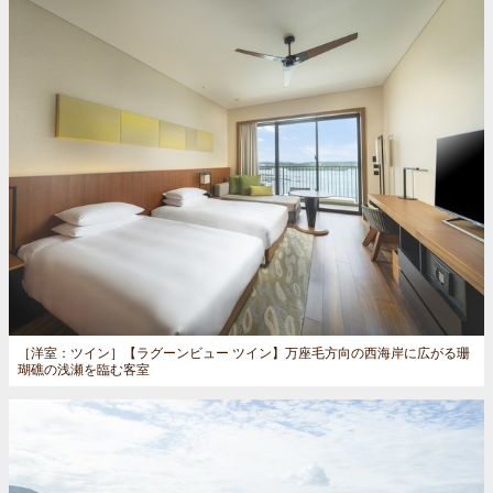
［洋室：ツイン］
【ラグーンビュー ツイン】万座毛方向の西海岸に広がる珊
瑚礁の浅瀬を臨む客室