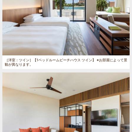
［洋室：ツイン］
【1ベッドルームビーチハウス ツイン】 ※お部屋によって景
観が異なります。