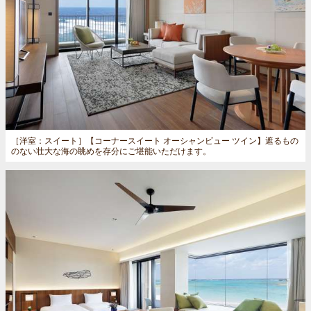
［洋室：スイート］
【コーナースイート オーシャンビュー ツイン】遮るもの
のない壮大な海の眺めを存分にご堪能いただけます。