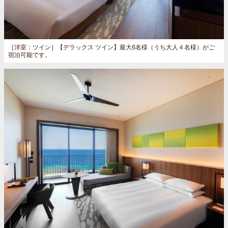
［洋室：ツイン］
【デラックス ツイン】最大6名様（うち大人４名様）がご
宿泊可能です。