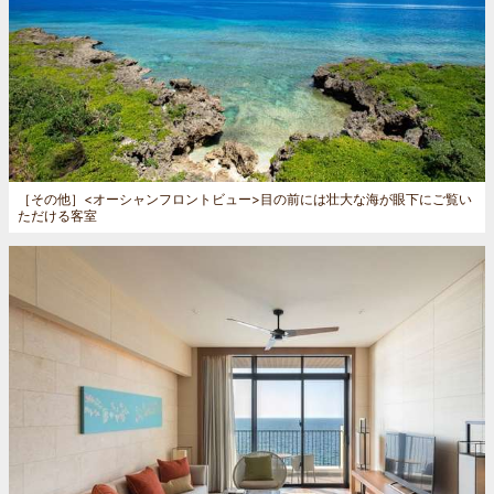
［その他］
<オーシャンフロントビュー>目の前には壮大な海が眼下にご覧い
ただける客室