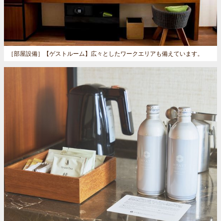
［部屋設備］
【ゲストルーム】広々としたワークエリアも備えています。