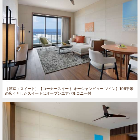
［洋室：スイート］
【コーナースイート オーシャンビュー ツイン】106平米
の広々としたスイートはオープンエアバルコニー付