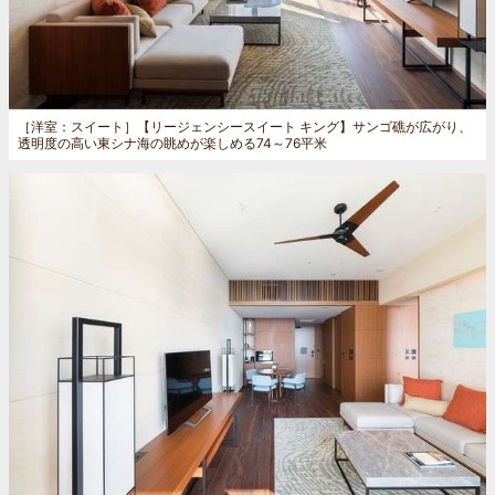
［洋室：スイート］
【リージェンシースイート キング】サンゴ礁が広がり、
透明度の高い東シナ海の眺めが楽しめる74～76平米