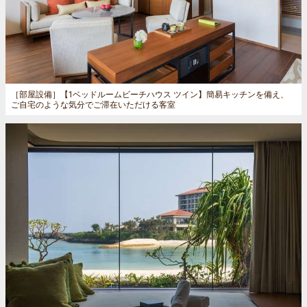
［部屋設備］
【1ベッドルームビーチハウス ツイン】簡易キッチンを備え、
ご自宅のような気分でご滞在いただける客室