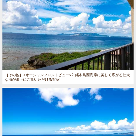
［その他］
<オーシャンフロントビュー>沖縄本島西海岸に美しく広がる壮大
な海が眼下にご覧いただける客室