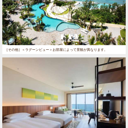
［その他］
＜ラグーンビュー＞お部屋によって景観が異なります。