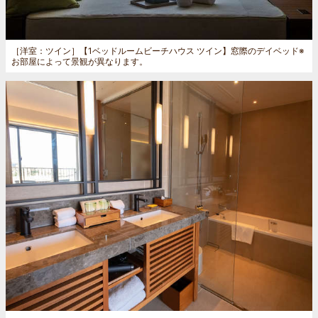
［洋室：ツイン］
【1ベッドルームビーチハウス ツイン】窓際のデイベッド※
お部屋によって景観が異なります。