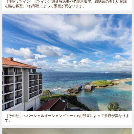
［洋室：ツイン］
【ツイン】瀬良垣漁港や名護湾沿岸、恩納岳の美しい稜線
を臨む客室。※お部屋によって景観が異なります。
［その他］
＜パーシャルオーシャンビュー＞※お部屋によって景観が異なりま
す。