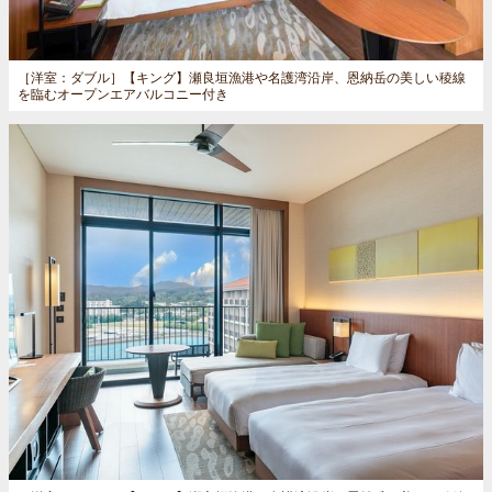
［洋室：ダブル］
【キング】瀬良垣漁港や名護湾沿岸、恩納岳の美しい稜線
を臨むオープンエアバルコニー付き