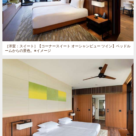
［洋室：スイート］
【コーナースイート オーシャンビュー ツイン】ベッドル
ームからの景色。※イメージ