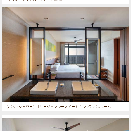
［バス・シャワー］
【リージェンシースイート キング】バスルーム