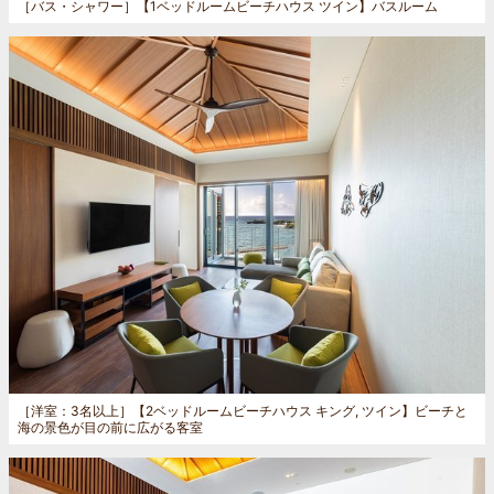
［バス・シャワー］
【1ベッドルームビーチハウス ツイン】バスルーム
［洋室：3名以上］
【2ベッドルームビーチハウス キング, ツイン】ビーチと
海の景色が目の前に広がる客室