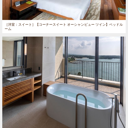
［洋室：スイート］
【コーナースイート オーシャンビュー ツイン】ベッドル
ーム