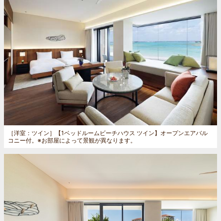
［洋室：ツイン］
【1ベッドルームビーチハウス ツイン】オープンエアバル
コニー付。※お部屋によって景観が異なります。