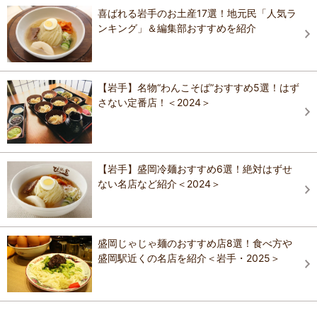
喜ばれる岩手のお土産17選！地元民「人気ラ
ンキング」＆編集部おすすめを紹介
【岩手】名物“わんこそば”おすすめ5選！はず
さない定番店！＜2024＞
【岩手】盛岡冷麺おすすめ6選！絶対はずせ
ない名店など紹介＜2024＞
盛岡じゃじゃ麺のおすすめ店8選！食べ方や
盛岡駅近くの名店を紹介＜岩手・2025＞