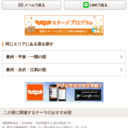
メールで送る
LINEで送る
同じエリアにある宿を探す
奥州・平泉・一関の宿
奥州・水沢・江刺の宿
この宿に関連するテーマのおすすめ宿
※最安料金は、日付未定、1泊1部屋大人2名の料金です。
※ご指定の検索条件に合致しない宿が表示される場合がございます。