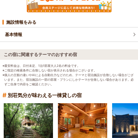
施設情報をみる
基本情報
この宿に関連するテーマのおすすめ宿
※最安料金は、日付未定、1泊1部屋大人2名の料金です。
※ご指定の検索条件に合致しない宿が表示される場合がございます。
※個人の主観の違いやAIによる自動出力などのため、テーマと宿泊施設が合致しない場合がござ
います。また、宿泊施設の一部の部屋・プランにしかテーマが合致しない場合があります。必
ずご自身で内容をご確認ください。
#
別荘気分が味わえる一棟貸しの宿